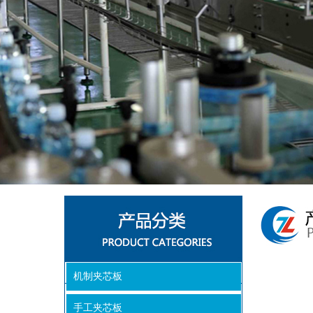
机制夹芯板
手工夹芯板