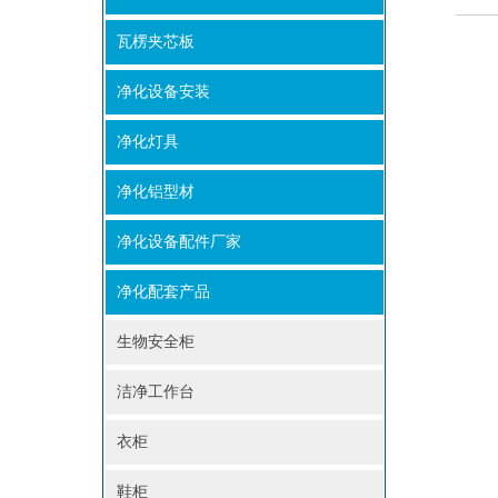
瓦楞夹芯板
净化设备安装
净化灯具
净化铝型材
净化设备配件厂家
净化配套产品
生物安全柜
洁净工作台
衣柜
鞋柜