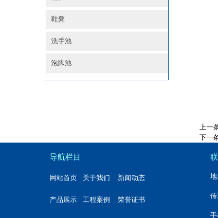
鞋凳
洗手池
泡脚池
上一
下一
导航栏目
联
地
网站首页
关于我们
新闻动态
传真
产品展示
工程案例
荣誉证书
手