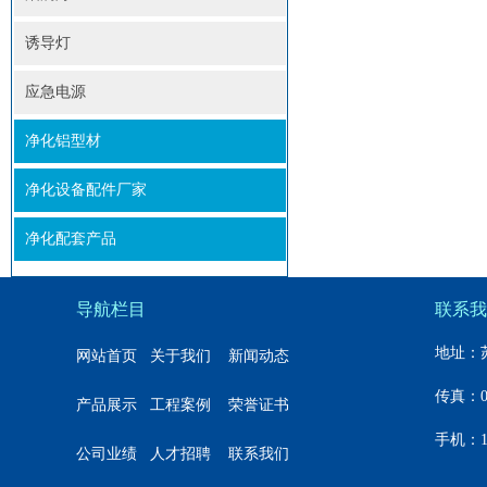
诱导灯
应急电源
净化铝型材
净化设备配件厂家
净化配套产品
导航栏目
联系我
地址：苏
网站首页
关于我们
新闻动态
传真：051
产品展示
工程案例
荣誉证书
手机：1
公司业绩
人才招聘
联系我们