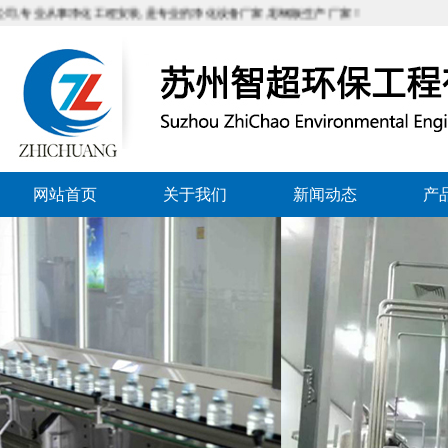
业从事净化工程安装,是专业的净化设备厂家,彩钢板生产厂家！
网站首页
关于我们
新闻动态
产