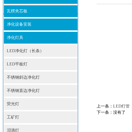
瓦楞夹芯板
净化设备安装
净化灯具
LED净化灯（长条）
LED平板灯
不锈钢斜边净化灯
不锈钢直边净化灯
荧光灯
上一条：
LED灯管
下一条：没有了
工矿灯
泪滴灯