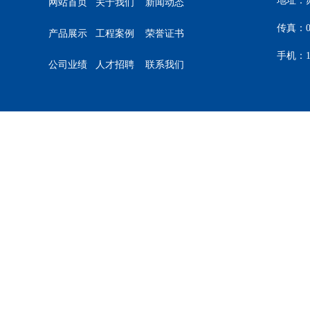
地址：苏
网站首页
关于我们
新闻动态
传真：051
产品展示
工程案例
荣誉证书
手机：1
公司业绩
人才招聘
联系我们