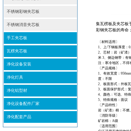
不锈钢彩钢夹芯板
集瓦楞板及夹芯板
不锈钢消音夹芯板
彩钢夹芯板的寿命
手工夹芯板
〔材料适用〕
1、上/下钢板厚度：0.
瓦楞夹芯板
2、芯材：岩（矿渣）棉
米
3、侧边钢带：有
注：寒冷地区，不得
净化设备安装
〔产品规格〕
1、有效宽度：950mm、
净化灯具
度：不限
2、板面形式：外板
3、板面保护形式：复
净化铝型材
4、颜色：可选、特
5、特殊规格：面议
净化设备配件厂家
〔产品特性〕
岩（矿渣）棉：不燃
〔消防等级〕
净化配套产品
矿岩棉：A级
〔适用范围〕